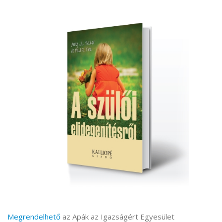
Megrendelhető
az Apák az Igazságért Egyesület