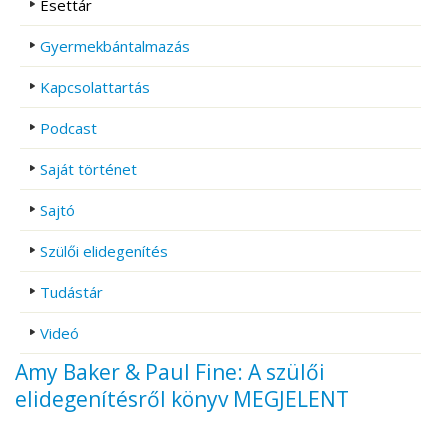
Esettár
Gyermekbántalmazás
Kapcsolattartás
Podcast
Saját történet
Sajtó
Szülői elidegenítés
Tudástár
Videó
Amy Baker & Paul Fine: A szülői
elidegenítésről könyv MEGJELENT