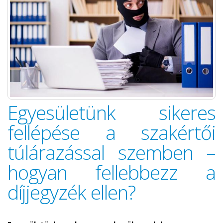
Egyesületünk sikeres
fellépése a szakértői
túlárazással szemben –
hogyan fellebbezz a
díjjegyzék ellen?