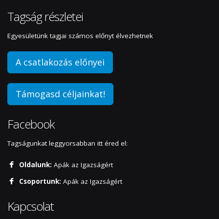
Tagság részletei
Egyesületünk tagjai számos előnyt élvezhetnek
A csatlakozás előnyei
Támogasd céljainkat!
Facebook
Tagságunkat leggyorsabban itt éred el:
Oldalunk:
Apák az Igazságért
Csoportunk:
Apák az Igazságért
Kapcsolat