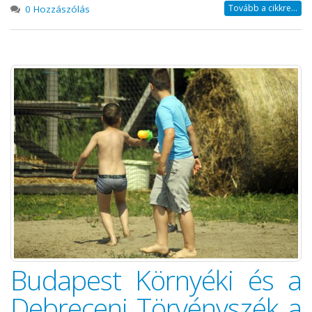
Tovább a cikkre...
0 Hozzászólás
Budapest Környéki és a
Debreceni Törvényszék a