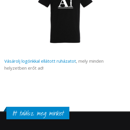
Vásárolj logónkkal ellátott ruházatot
, mely minden
helyzetben erőt ad!
Itt találsz meg minket