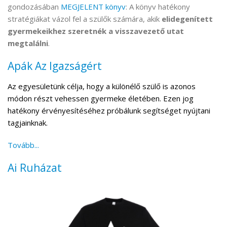
gondozásában
MEGJELENT könyv
: A könyv hatékony
stratégiákat vázol fel a szülők számára, akik
elidegenített
gyermekeikhez szeretnék a visszavezető utat
megtalálni
.
Apák Az Igazságért
Az egyesületünk célja, hogy a különélő szülő is azonos
módon részt vehessen gyermeke életében. Ezen jog
hatékony érvényesítéséhez próbálunk segítséget nyújtani
tagjainknak.
Tovább...
Ai Ruházat