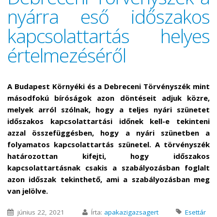
nyárra eső időszakos
kapcsolattartás helyes
értelmezéséről
A Budapest Környéki és a Debreceni Törvényszék mint
másodfokú bíróságok azon döntéseit adjuk közre,
melyek arról szólnak, hogy a teljes nyári szünetet
időszakos kapcsolattartási időnek kell-e tekinteni
azzal összefüggésben, hogy a nyári szünetben a
folyamatos kapcsolattartás szünetel. A törvényszék
határozottan kifejti, hogy időszakos
kapcsolattartásnak csakis a szabályozásban foglalt
azon időszak tekinthető, ami a szabályozásban meg
van jelölve.
június 22, 2021
Írta:
apakazigazsagert
Esettár