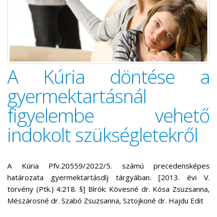
A Kúria döntése a
gyermektartásnál
figyelembe vehető
indokolt szükségletekről
A Kúria Pfv.20559/2022/5. számú precedensképes
határozata gyermektartásdíj tárgyában. [2013. évi V.
törvény (Ptk.) 4:218. §] Bírók: Kövesné dr. Kósa Zsuzsanna,
Mészárosné dr. Szabó Zsuzsanna, Sztojkoné dr. Hajdu Edit