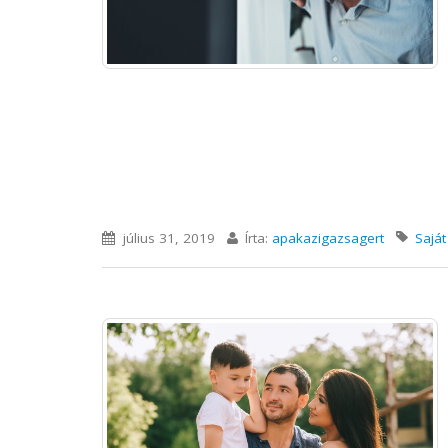
július 31, 2019
Írta:
apakazigazsagert
Saját