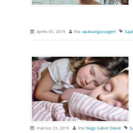
április 05, 2019
Írta:
apakazigazsagert
Sajá
március 23, 2019
Írta:
Nagy Gábor Dávid
S