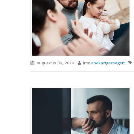
augusztus 09, 2019
Írta:
apakazigazsagert