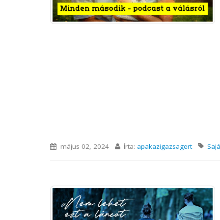
május 02, 2024
Írta:
apakazigazsagert
Sajá