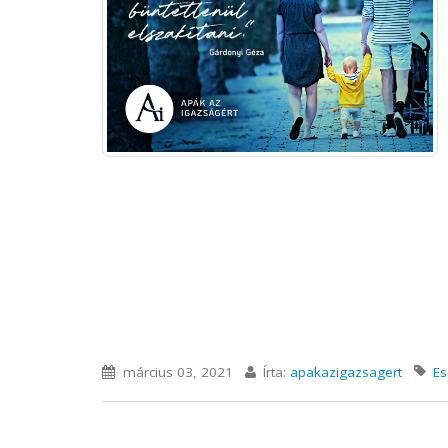
március 03, 2021
Írta:
apakazigazsagert
Es