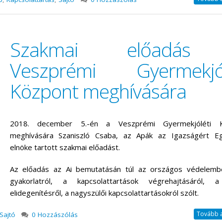
Szakmai előadás
Veszprémi Gyermekjól
Központ meghívására
2018. december 5.-én a Veszprémi Gyermekjóléti K
meghívására Szaniszló Csaba, az Apák az Igazságért Eg
elnöke tartott szakmai előadást.
Az előadás az Ai bemutatásán túl az országos védelembe
gyakorlatról, a kapcsolattartások végrehajtásáról, a
elidegenítésről, a nagyszülői kapcsolattartásokról szólt.
Tovább a 
Sajtó
0 Hozzászólás