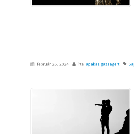
február 26, 2024
Írta:
apakazigazsagert
Sa