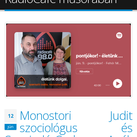
Monostori Judit
12
szociológus és
jún