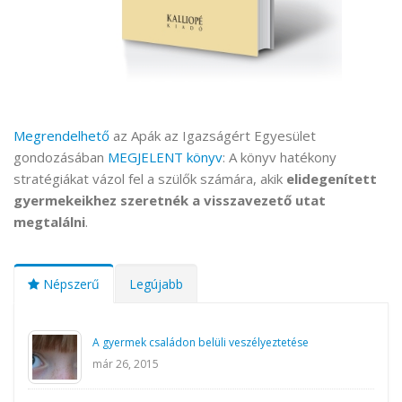
Megrendelhető
az Apák az Igazságért Egyesület
gondozásában
MEGJELENT könyv
: A könyv hatékony
stratégiákat vázol fel a szülők számára, akik
elidegenített
gyermekeikhez szeretnék a visszavezető utat
megtalálni
.
Népszerű
Legújabb
A gyermek családon belüli veszélyeztetése
már 26, 2015