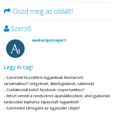
Oszd meg az oldalt!
Szerző
apakazigazsagert
Légy Ai tag!
- Szeretnél hozzáférni tagjainknak fenntartott
tartalmakhoz? (Végzések, állásfoglalások, sablonok)
- Csatlakoznál belső facebook csoportunkhoz?
- Részt vennél a rendszeres apatalálkozókon, ahol gyakorlati
tanácsokat kaphatsz tapasztalt tagjainktól?
- Szeretnéd támogatni az egyesület céljait?