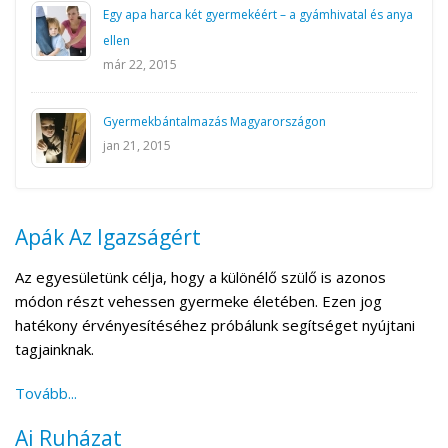
Egy apa harca két gyermekéért – a gyámhivatal és anya
ellen
már 22, 2015
Gyermekbántalmazás Magyarországon
jan 21, 2015
Apák Az Igazságért
Az egyesületünk célja, hogy a különélő szülő is azonos
módon részt vehessen gyermeke életében. Ezen jog
hatékony érvényesítéséhez próbálunk segítséget nyújtani
tagjainknak.
Tovább...
Ai Ruházat