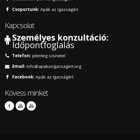
Csoportunk:
Apák az Igazságért
Kapcsolat
Személyes konzultáció:
Időpontfoglalás
Telefon:
jelenleg szünetel
Email:
info@apakazigazsagert.org
Facebook:
Apák az Igazságért
Kövess minket