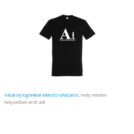
Vásárolj logónkkal ellátott ruházatot
, mely minden
helyzetben erőt ad!