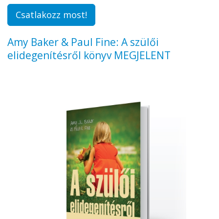
Csatlakozz most!
Amy Baker & Paul Fine: A szülői
elidegenítésről könyv MEGJELENT