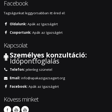
Facebook
Tagságunkat leggyorsabban itt éred el:
Oldalunk:
Apák az Igazságért
Csoportunk:
Apák az Igazságért
Kapcsolat
Személyes konzultáció:
Időpontfoglalás
Telefon:
jelenleg szünetel
Email:
info@apakazigazsagert.org
Facebook:
Apák az Igazságért
Kövess minket