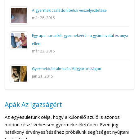
A gyermek családon belüli veszélyeztetése
már 26, 2015
Egy apa harca két gyermekéért – a gyámhivatal és anya
ellen
már 22, 2015
Gyermekbántalmazás Magyarországon
jan 21, 2015
Apák Az Igazságért
Az egyesületünk célja, hogy a különélő szülő is azonos
módon részt vehessen gyermeke életében. Ezen jog
hatékony érvényesítéséhez próbálunk segítséget nyújtani