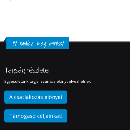
Itt találsz meg minket
Tagság részletei
Egyesületünk tagjai számos előnyt élvezhetnek
A csatlakozás előnyei
Támogasd céljainkat!