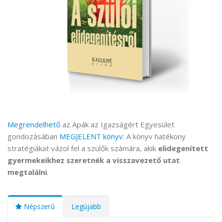
Megrendelhető
az Apák az Igazságért Egyesület
gondozásában
MEGJELENT könyv
: A könyv hatékony
stratégiákat vázol fel a szülők számára, akik
elidegenített
gyermekeikhez szeretnék a visszavezető utat
megtalálni
.
Népszerű
Legújabb