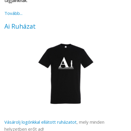
tagjainknak.
Tovább...
Ai Ruházat
Vásárolj logónkkal ellátott ruházatot
, mely minden
helyzetben erőt ad!