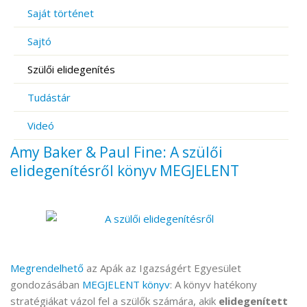
Saját történet
Sajtó
Szülői elidegenítés
Tudástár
Videó
Amy Baker & Paul Fine: A szülői
elidegenítésről könyv MEGJELENT
Megrendelhető
az Apák az Igazságért Egyesület
gondozásában
MEGJELENT könyv
: A könyv hatékony
stratégiákat vázol fel a szülők számára, akik
elidegenített