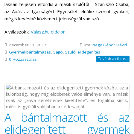
lassan teljesen elfordul a másik szülőtől – Szaniszló Csaba,
az Apák az Igazságért Egyesület elnöke szerint gyakori,
mégis kevésbé közismert jelenségről van szó.
A válaszok a
Válasz.hu oldalon
.
december 11, 2017
Írta:
Nagy Gábor Dávid
Gyermekbántalmazás
,
Sajtó
,
Szülői elidegenítés
Tovább a cikkre...
0 Hozzászólás
A bántalmazott és az
elidegenített gyermek