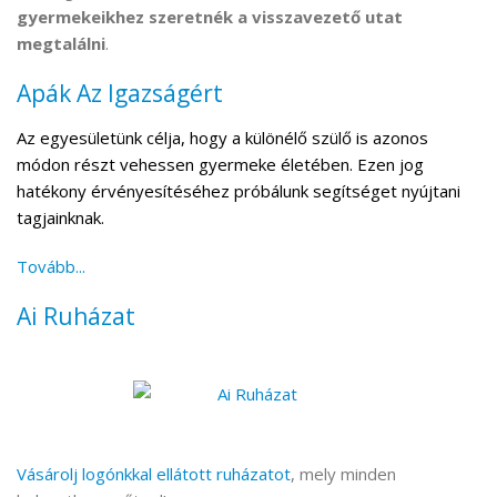
gyermekeikhez szeretnék a visszavezető utat
megtalálni
.
Apák Az Igazságért
Az egyesületünk célja, hogy a különélő szülő is azonos
módon részt vehessen gyermeke életében. Ezen jog
hatékony érvényesítéséhez próbálunk segítséget nyújtani
tagjainknak.
Tovább...
Ai Ruházat
Vásárolj logónkkal ellátott ruházatot
, mely minden