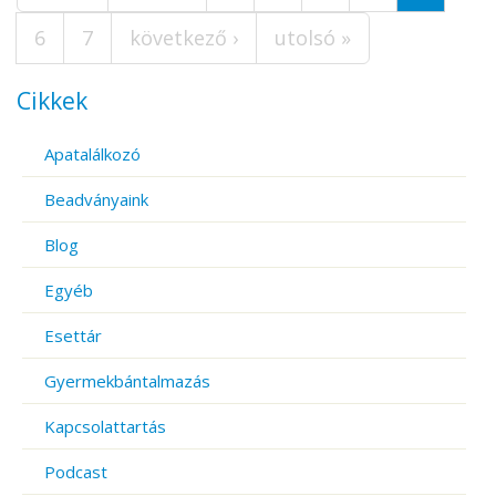
6
7
következő ›
utolsó »
Cikkek
Apatalálkozó
Beadványaink
Blog
Egyéb
Esettár
Gyermekbántalmazás
Kapcsolattartás
Podcast