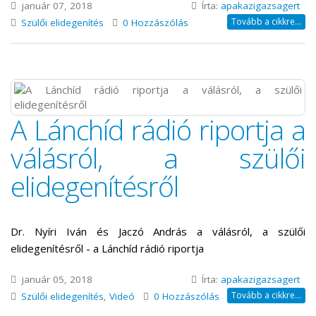
január 07, 2018
Írta:
apakazigazsagert
Tovább a cikkre...
Szülői elidegenítés
0 Hozzászólás
A Lánchíd rádió riportja a
válásról, a szülői
elidegenítésről
Dr. Nyíri Iván és Jaczó András a válásról, a szülői
elidegenítésről - a Lánchíd rádió riportja
január 05, 2018
Írta:
apakazigazsagert
Tovább a cikkre...
Szülői elidegenítés
,
Videó
0 Hozzászólás