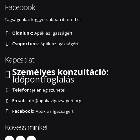
Facebook
Tagságunkat leggyorsabban itt éred el:
Oldalunk:
Apák az Igazságért
Csoportunk:
Apák az Igazságért
Kapcsolat
Személyes konzultáció:
Időpontfoglalás
Telefon:
jelenleg szünetel
Email:
info@apakazigazsagert.org
Facebook:
Apák az Igazságért
Kövess minket