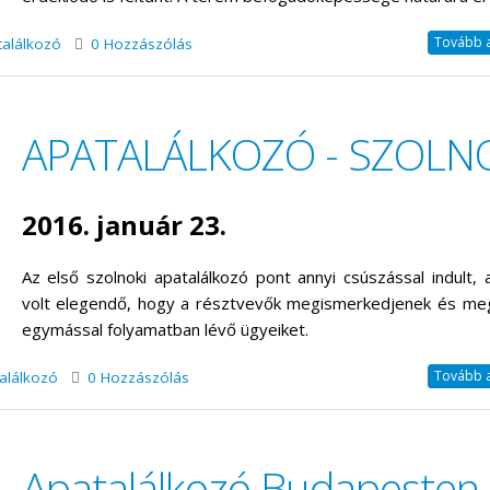
Tovább a 
találkozó
0 Hozzászólás
APATALÁLKOZÓ - SZOLN
2016. január 23.
Az első szolnoki apatalálkozó pont annyi csúszással indult, 
volt elegendő, hogy a résztvevők megismerkedjenek és me
egymással folyamatban lévő ügyeiket.
Tovább a 
alálkozó
0 Hozzászólás
Apatalálkozó Budapesten