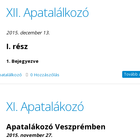
XII. Apatalálkozó
2015. december 13.
I. rész
1. Bejegyezve
Tovább a 
patalálkozó
0 Hozzászólás
XI. Apatalákozó
Apatalákozó Veszprémben
2015. november 27.