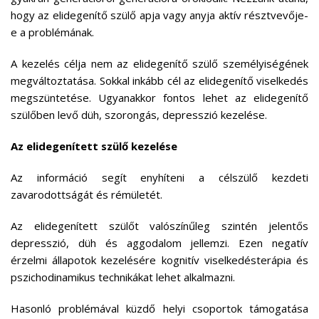
hogy az elidegenítő szülő apja vagy anyja aktív résztvevője-
e a problémának.
A kezelés célja nem az elidegenítő szülő személyiségének
megváltoztatása. Sokkal inkább cél az elidegenítő viselkedés
megszüntetése. Ugyanakkor fontos lehet az elidegenítő
szülőben levő düh, szorongás, depresszió kezelése.
Az elidegenített szülő kezelése
Az információ segít enyhíteni a célszülő kezdeti
zavarodottságát és rémületét.
Az elidegenített szülőt valószínűleg szintén jelentős
depresszió, düh és aggodalom jellemzi. Ezen negatív
érzelmi állapotok kezelésére kognitív viselkedésterápia és
pszichodinamikus technikákat lehet alkalmazni.
Hasonló problémával küzdő helyi csoportok támogatása