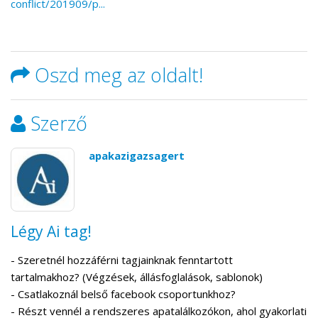
conflict/201909/p...
Oszd meg az oldalt!
Szerző
apakazigazsagert
Légy Ai tag!
- Szeretnél hozzáférni tagjainknak fenntartott
tartalmakhoz? (Végzések, állásfoglalások, sablonok)
- Csatlakoznál belső facebook csoportunkhoz?
- Részt vennél a rendszeres apatalálkozókon, ahol gyakorlati