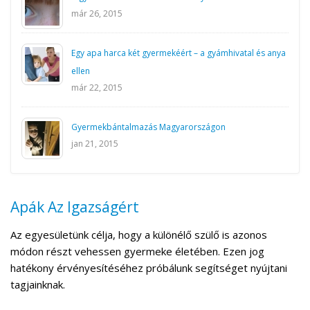
már 26, 2015
Egy apa harca két gyermekéért – a gyámhivatal és anya
ellen
már 22, 2015
Gyermekbántalmazás Magyarországon
jan 21, 2015
Apák Az Igazságért
Az egyesületünk célja, hogy a különélő szülő is azonos
módon részt vehessen gyermeke életében. Ezen jog
hatékony érvényesítéséhez próbálunk segítséget nyújtani
tagjainknak.