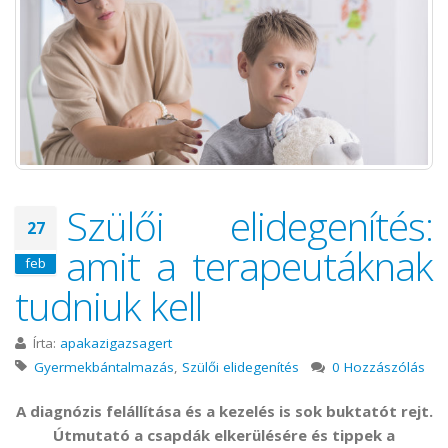
Szülői elidegenítés:
27
amit a terapeutáknak
feb
tudniuk kell
Írta:
apakazigazsagert
Gyermekbántalmazás
,
Szülői elidegenítés
0 Hozzászólás
A diagnózis felállítása és a kezelés is sok buktatót rejt.
Útmutató a csapdák elkerülésére és tippek a