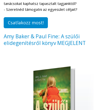
tanácsokat kaphatsz tapasztalt tagjainktól?
- Szeretnéd támogatni az egyesület céljait?
Csatlakozz most!
Amy Baker & Paul Fine: A szülői
elidegenítésről könyv MEGJELENT