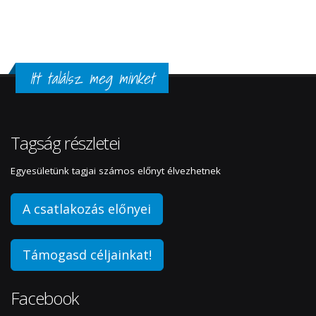
Itt találsz meg minket
Tagság részletei
Egyesületünk tagjai számos előnyt élvezhetnek
A csatlakozás előnyei
Támogasd céljainkat!
Facebook