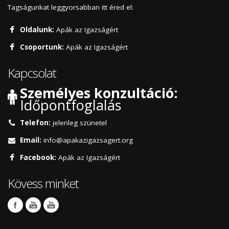
Tagságunkat leggyorsabban itt éred el:
Oldalunk:
Apák az Igazságért
Csoportunk:
Apák az Igazságért
Kapcsolat
Személyes konzultáció:
Időpontfoglalás
Telefon:
jelenleg szünetel
Email:
info@apakazigazsagert.org
Facebook:
Apák az Igazságért
Kövess minket