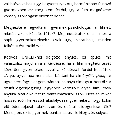
zaklatóvá válhat. Egy kiegyensúlyozott, harmóniában felnövő
gyermekben ez meg sem fordul, így a film megnézése
komoly szorongást okozhat benne.
Megnézte-e egyáltalán gyermek-pszichológus a filmet,
miután azt elkészítettétek? Megmutattátok-e a filmet a
saját gyermekeiteknek? Csak úgy, váratlanul, minden
felkészítést mellőzve?
Kedves UNICEF-nél dolgozó anyuka, és apuka: mit
válaszolsz majd arra a kérdésre, ha a film megtekintését
követően gyermeked azzal a kérdéssel fordul hozzátok:
„Anyu, ugye apa nem akar bántani ha elmégy?!“, „Apa, te
ugye nem fogsz engem bántani, ha anya elmegy itthonról?!“A
szülői egyenjogúság jegyében készült-e olyan film, mely
anyuka által elkövetett bántalmazásról szól? Netalán mikor
hosszú időn keresztül akadályozza gyermekét, hogy külön
élő édesapjával találkozzon és ezáltal elidegenítse tőle?
Mert igen, ez is gyermek-bántalmazás - lelkileg ...és súlyos.