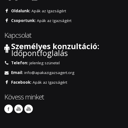
Oldalunk:
Apák az Igazságért
Csoportunk:
Apák az Igazságért
Kapcsolat
Személyes konzultáció:
Időpontfoglalás
Telefon:
jelenleg szünetel
Email:
info@apakazigazsagert.org
Facebook:
Apák az Igazságért
Kövess minket