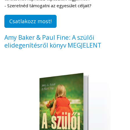
- Szeretnéd támogatni az egyesület céljait?
Csatlakozz most!
Amy Baker & Paul Fine: A szülői
elidegenítésről könyv MEGJELENT