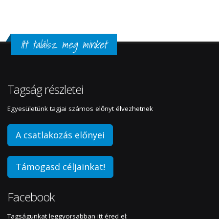
Itt találsz meg minket
Tagság részletei
Egyesületünk tagjai számos előnyt élvezhetnek
A csatlakozás előnyei
Támogasd céljainkat!
Facebook
Tagságunkat leggyorsabban itt éred el: