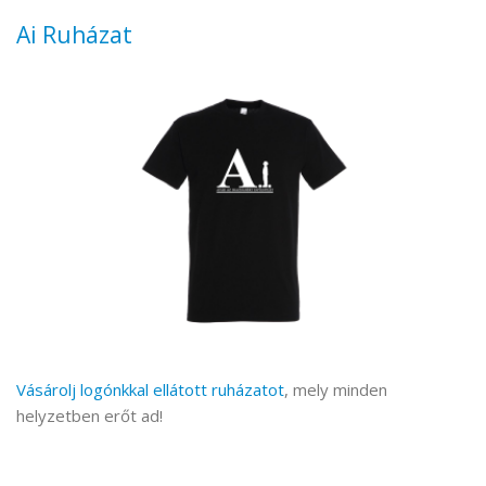
Ai Ruházat
Vásárolj logónkkal ellátott ruházatot
, mely minden
helyzetben erőt ad!