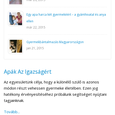
Egy apa harca két gyermekéért – a gyámhivatal és anya
ellen
már 22, 2015
Gyermekbántalmazás Magyarországon
jan 21, 2015
Apák Az Igazságért
Az egyesületünk célja, hogy a különélő szülő is azonos
módon részt vehessen gyermeke életében. Ezen jog
hatékony érvényesítéséhez próbálunk segítséget nyújtani
tagjainknak.
Tovább...