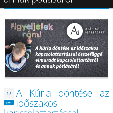
A Kúria döntése az
17
időszakos
jan
kapcsolattartással