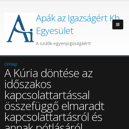
Apák az Igazságért Kh.
Egyesület
A szülők egyenjogúságáért!
Címlap
A Kúria döntése az
időszakos
kapcsolattartással
összefüggő elmaradt
kapcsolattartásról és
annak pótlásáról