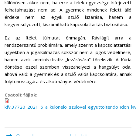
különösen akkor nem, ha erre a felek egyezsége kifejezett
felhatalmazást nem ad. A gyermek mindenek felett álló
érdeke nem az egyik szülő kizárása, hanem a
kiegyensúlyozott, kiszámítható kapcsolattartás biztosítása.
Ez az ítélet túlmutat önmagán. Rávilágít arra a
rendszerszintű problémára, amely szerint a kapcsolattartási
ügyekben a jogalkalmazás sokszor nem a jogok védelmére,
hanem azok adminisztratív „lezárására” törekszik. A Kúria
döntése ezzel szemben visszahelyezi a hangsúlyt oda,
ahová való: a gyermek és a szülő valós kapcsolatára, annak
folytonosságára és alkotmányos védelmére.
Csatolt fájlok:
kfv.37720_2021_5_a_kulonelo_szulovel_egyuttoltendo_idon_kiv