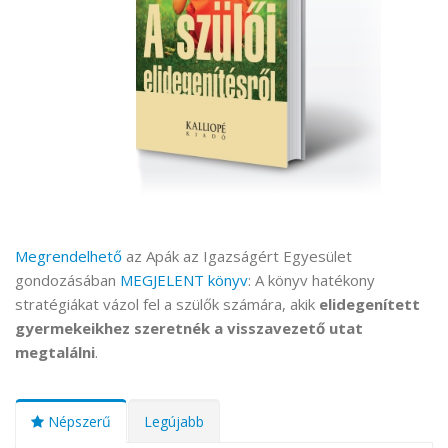
Megrendelhető
az Apák az Igazságért Egyesület
gondozásában
MEGJELENT könyv
: A könyv hatékony
stratégiákat vázol fel a szülők számára, akik
elidegenített
gyermekeikhez szeretnék a visszavezető utat
megtalálni
.
Népszerű
Legújabb