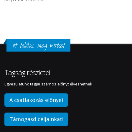
Itt találsz meg minket
Tagság részletei
Egyesületünk tagjai számos előnyt élvezhetnek
A csatlakozás előnyei
Támogasd céljainkat!