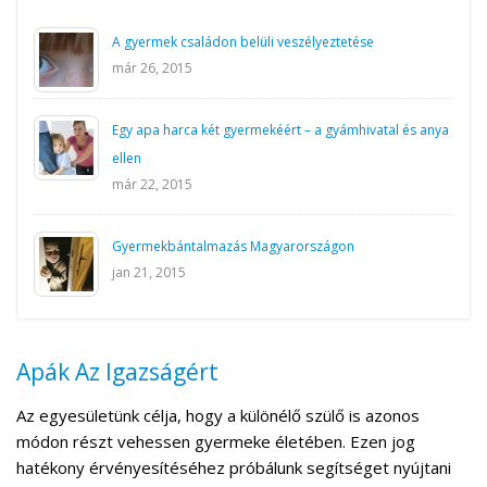
A gyermek családon belüli veszélyeztetése
már 26, 2015
Egy apa harca két gyermekéért – a gyámhivatal és anya
ellen
már 22, 2015
Gyermekbántalmazás Magyarországon
jan 21, 2015
Apák Az Igazságért
Az egyesületünk célja, hogy a különélő szülő is azonos
módon részt vehessen gyermeke életében. Ezen jog
hatékony érvényesítéséhez próbálunk segítséget nyújtani