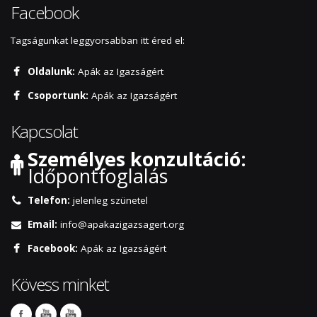
Facebook
Tagságunkat leggyorsabban itt éred el:
Oldalunk:
Apák az Igazságért
Csoportunk:
Apák az Igazságért
Kapcsolat
Személyes konzultáció:
Időpontfoglalás
Telefon:
jelenleg szünetel
Email:
info@apakazigazsagert.org
Facebook:
Apák az Igazságért
Kövess minket