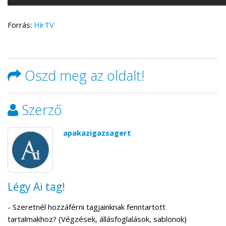
Forrás:
HírTV
Oszd meg az oldalt!
Szerző
apakazigazsagert
Légy Ai tag!
- Szeretnél hozzáférni tagjainknak fenntartott
tartalmakhoz? (Végzések, állásfoglalások, sablonok)