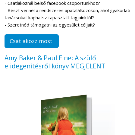
- Csatlakoznál belső facebook csoportunkhoz?
- Részt vennél a rendszeres apatalálkozókon, ahol gyakorlati
tanácsokat kaphatsz tapasztalt tagjainktól?
- Szeretnéd támogatni az egyesület céljait?
Csatlakozz most!
Amy Baker & Paul Fine: A szülői
elidegenítésről könyv MEGJELENT