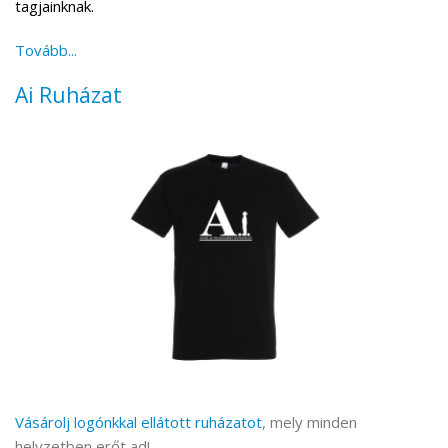
tagjainknak.
Tovább...
Ai Ruházat
Vásárolj logónkkal ellátott ruházatot
, mely minden
helyzetben erőt ad!