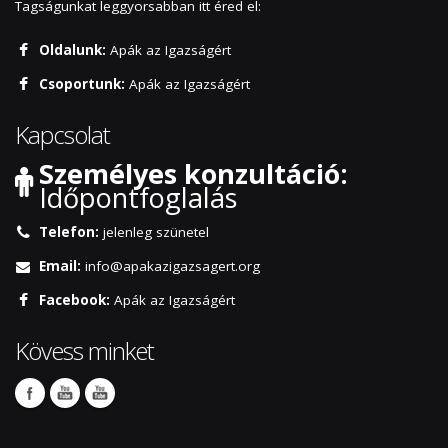
Tagságunkat leggyorsabban itt éred el:
Oldalunk:
Apák az Igazságért
Csoportunk:
Apák az Igazságért
Kapcsolat
Személyes konzultáció:
Időpontfoglalás
Telefon:
jelenleg szünetel
Email:
info@apakazigazsagert.org
Facebook:
Apák az Igazságért
Kövess minket