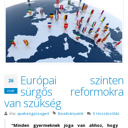
Európai szinten
26
sürgős reformokra
már
van szükség
Írta:
apakazigazsagert
Beadványaink
0 Hozzászólás
"Minden gyermeknek joga van ahhoz, hogy