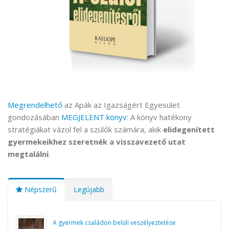
Megrendelhető
az Apák az Igazságért Egyesület
gondozásában
MEGJELENT könyv
: A könyv hatékony
stratégiákat vázol fel a szülők számára, akik
elidegenített
gyermekeikhez szeretnék a visszavezető utat
megtalálni
.
Népszerű
Legújabb
A gyermek családon belüli veszélyeztetése