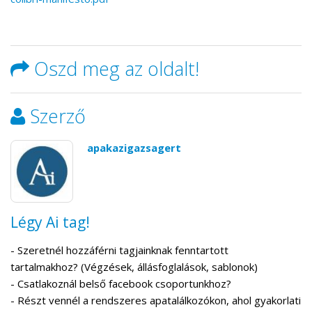
Oszd meg az oldalt!
Szerző
apakazigazsagert
Légy Ai tag!
- Szeretnél hozzáférni tagjainknak fenntartott
tartalmakhoz? (Végzések, állásfoglalások, sablonok)
- Csatlakoznál belső facebook csoportunkhoz?
- Részt vennél a rendszeres apatalálkozókon, ahol gyakorlati