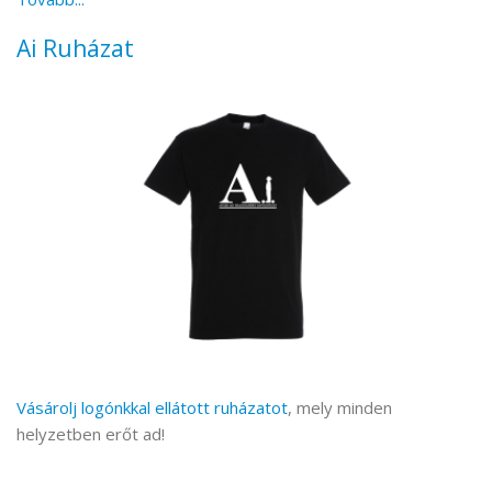
Ai Ruházat
Vásárolj logónkkal ellátott ruházatot
, mely minden
helyzetben erőt ad!