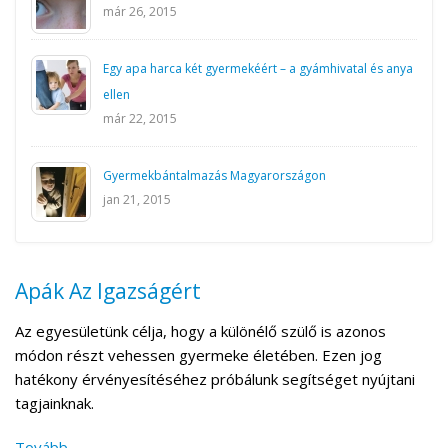
már 26, 2015
Egy apa harca két gyermekéért – a gyámhivatal és anya
ellen
már 22, 2015
Gyermekbántalmazás Magyarországon
jan 21, 2015
Apák Az Igazságért
Az egyesületünk célja, hogy a különélő szülő is azonos
módon részt vehessen gyermeke életében. Ezen jog
hatékony érvényesítéséhez próbálunk segítséget nyújtani
tagjainknak.
Tovább...