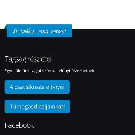
Itt találsz meg minket
Tagság részletei
Egyesületünk tagjai számos előnyt élvezhetnek
A csatlakozás előnyei
Támogasd céljainkat!
Facebook