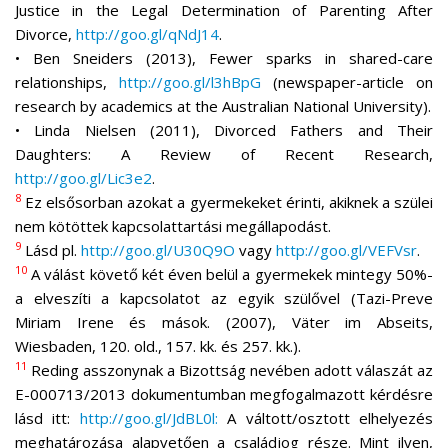
Justice in the Legal Determination of Parenting After
Divorce,
http://goo.gl/qNdJ14
.
• Ben Sneiders (2013), Fewer sparks in shared-care
relationships,
http://goo.gl/l3hBpG
(newspaper-article on
research by academics at the Australian National University).
• Linda Nielsen (2011), Divorced Fathers and Their
Daughters: A Review of Recent Research,
http://goo.gl/Lic3e2
.
8
Ez elsősorban azokat a gyermekeket érinti, akiknek a szülei
nem kötöttek kapcsolattartási megállapodást.
9
Lásd pl.
http://goo.gl/U30Q9O
vagy
http://goo.gl/VEFVsr
.
10
A válást követő két éven belül a gyermekek mintegy 50%-
a elveszíti a kapcsolatot az egyik szülővel (Tazi-Preve
Miriam Irene és mások. (2007), Väter im Abseits,
Wiesbaden, 120. old., 157. kk. és 257. kk.).
11
Reding asszonynak a Bizottság nevében adott válaszát az
E-000713/2013 dokumentumban megfogalmazott kérdésre
lásd itt:
http://goo.gl/JdBL0l:
A váltott/osztott elhelyezés
meghatározása alapvetően a családjog része. Mint ilyen,