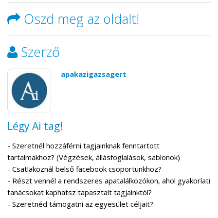
Oszd meg az oldalt!
Szerző
apakazigazsagert
Légy Ai tag!
- Szeretnél hozzáférni tagjainknak fenntartott
tartalmakhoz? (Végzések, állásfoglalások, sablonok)
- Csatlakoznál belső facebook csoportunkhoz?
- Részt vennél a rendszeres apatalálkozókon, ahol gyakorlati
tanácsokat kaphatsz tapasztalt tagjainktól?
- Szeretnéd támogatni az egyesület céljait?