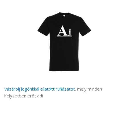
Vásárolj logónkkal ellátott ruházatot
, mely minden
helyzetben erőt ad!