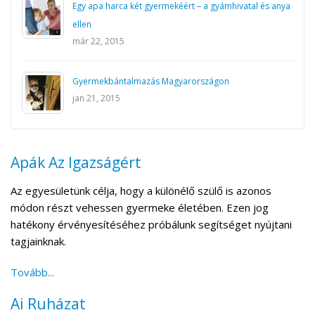
Egy apa harca két gyermekéért – a gyámhivatal és anya
ellen
már 22, 2015
Gyermekbántalmazás Magyarországon
jan 21, 2015
Apák Az Igazságért
Az egyesületünk célja, hogy a különélő szülő is azonos
módon részt vehessen gyermeke életében. Ezen jog
hatékony érvényesítéséhez próbálunk segítséget nyújtani
tagjainknak.
Tovább...
Ai Ruházat