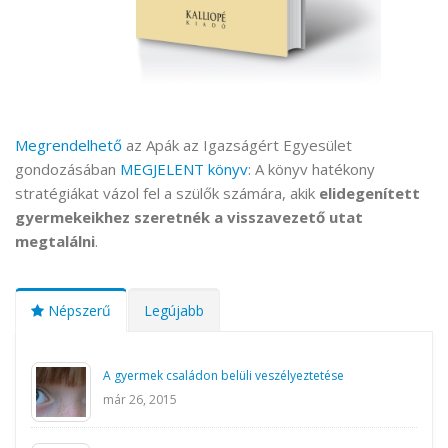
Megrendelhető
az Apák az Igazságért Egyesület
gondozásában
MEGJELENT könyv
: A könyv hatékony
stratégiákat vázol fel a szülők számára, akik
elidegenített
gyermekeikhez szeretnék a visszavezető utat
megtalálni
.
Népszerű
Legújabb
A gyermek családon belüli veszélyeztetése
már 26, 2015