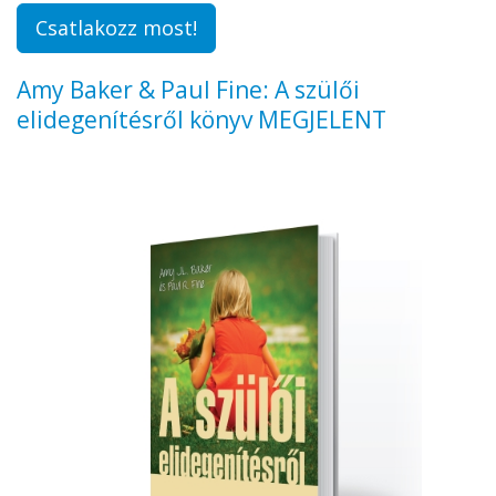
Csatlakozz most!
Amy Baker & Paul Fine: A szülői
elidegenítésről könyv MEGJELENT