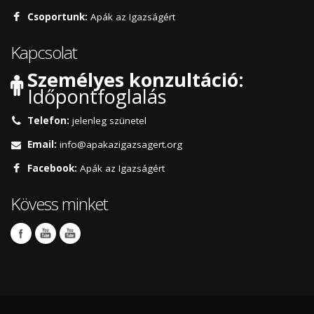
Csoportunk:
Apák az Igazságért
Kapcsolat
Személyes konzultáció:
Időpontfoglalás
Telefon:
jelenleg szünetel
Email:
info@apakazigazsagert.org
Facebook:
Apák az Igazságért
Kövess minket