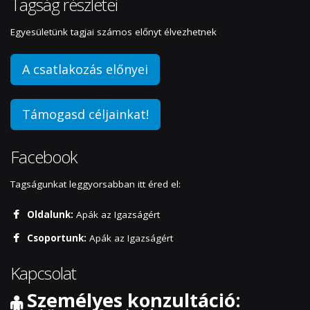
Tagság részletei
Egyesületünk tagjai számos előnyt élvezhetnek
A csatlakozás előnyei
Támogasd céljainkat!
Facebook
Tagságunkat leggyorsabban itt éred el:
Oldalunk:
Apák az Igazságért
Csoportunk:
Apák az Igazságért
Kapcsolat
Személyes konzultáció: