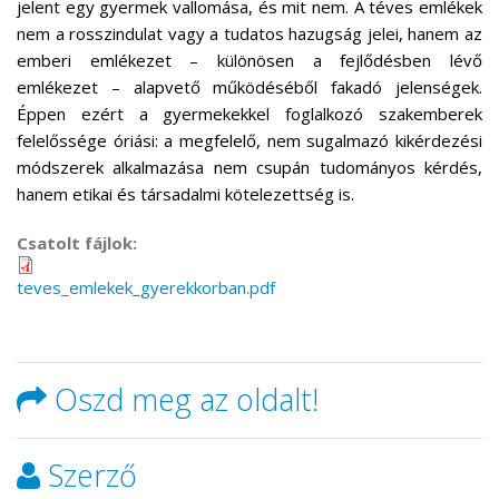
jelent egy gyermek vallomása, és mit nem. A téves emlékek
nem a rosszindulat vagy a tudatos hazugság jelei, hanem az
emberi emlékezet – különösen a fejlődésben lévő
emlékezet – alapvető működéséből fakadó jelenségek.
Éppen ezért a gyermekekkel foglalkozó szakemberek
felelőssége óriási: a megfelelő, nem sugalmazó kikérdezési
módszerek alkalmazása nem csupán tudományos kérdés,
hanem etikai és társadalmi kötelezettség is.
Csatolt fájlok:
teves_emlekek_gyerekkorban.pdf
Oszd meg az oldalt!
Szerző