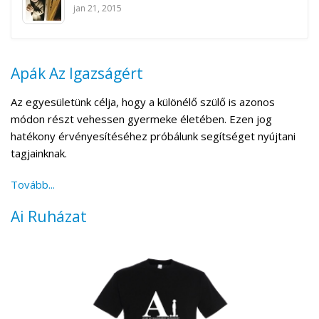
jan 21, 2015
Apák Az Igazságért
Az egyesületünk célja, hogy a különélő szülő is azonos
módon részt vehessen gyermeke életében. Ezen jog
hatékony érvényesítéséhez próbálunk segítséget nyújtani
tagjainknak.
Tovább...
Ai Ruházat