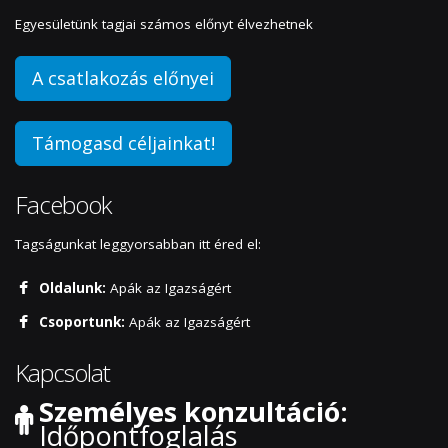
Egyesületünk tagjai számos előnyt élvezhetnek
A csatlakozás előnyei
Támogasd céljainkat!
Facebook
Tagságunkat leggyorsabban itt éred el:
Oldalunk:
Apák az Igazságért
Csoportunk:
Apák az Igazságért
Kapcsolat
Személyes konzultáció:
Időpontfoglalás