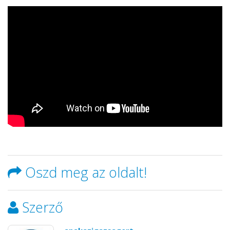
Oszd meg az oldalt!
Szerző