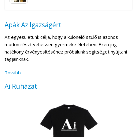
Apák Az Igazságért
Az egyesületünk célja, hogy a különélő szülő is azonos
módon részt vehessen gyermeke életében. Ezen jog
hatékony érvényesítéséhez próbálunk segítséget nyújtani
tagjainknak.
Tovább...
Ai Ruházat