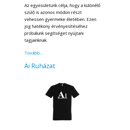
Az egyesületünk célja, hogy a különélő
szülő is azonos módon részt
vehessen gyermeke életében. Ezen
jog hatékony érvényesítéséhez
próbálunk segítséget nyújtani
tagjainknak.
Tovább...
Ai Ruházat