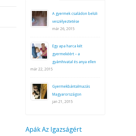
A gyermek családon belüli
veszélyeztetése
már 26, 2015
Egy apa harca két
gyermekéért – a
gyámhivatal és anya ellen
már 22, 2015
Gyermekbántalmazás
Magyarországon
jan 21, 2015
Apák Az Igazságért