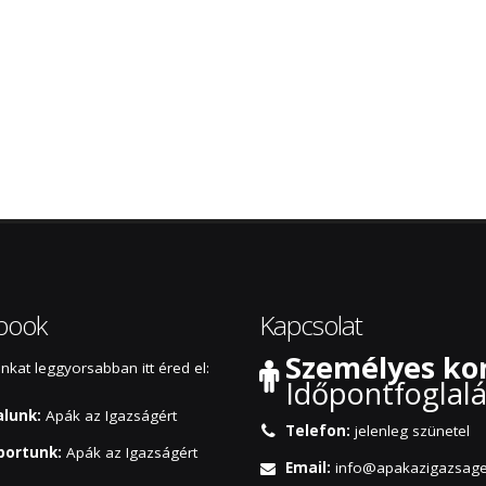
book
Kapcsolat
Személyes kon
kat leggyorsabban itt éred el:
Időpontfoglalá
alunk:
Apák az Igazságért
Telefon:
jelenleg szünetel
portunk:
Apák az Igazságért
Email:
info@apakazigazsage