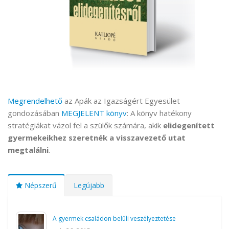
Megrendelhető
az Apák az Igazságért Egyesület
gondozásában
MEGJELENT könyv
: A könyv hatékony
stratégiákat vázol fel a szülők számára, akik
elidegenített
gyermekeikhez szeretnék a visszavezető utat
megtalálni
.
Népszerű
Legújabb
A gyermek családon belüli veszélyeztetése