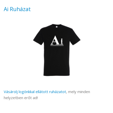
Ai Ruházat
Vásárolj logónkkal ellátott ruházatot
, mely minden
helyzetben erőt ad!