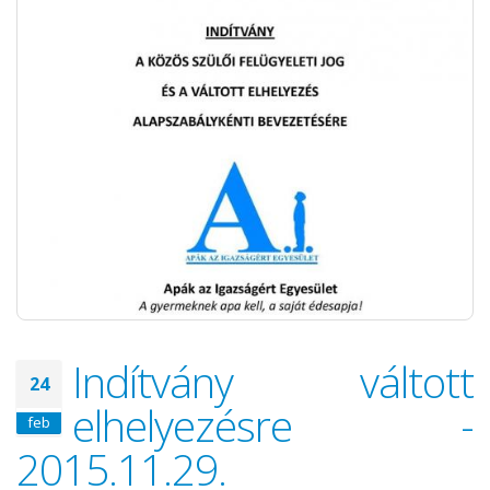
Indítvány váltott
24
elhelyezésre -
feb
2015.11.29.