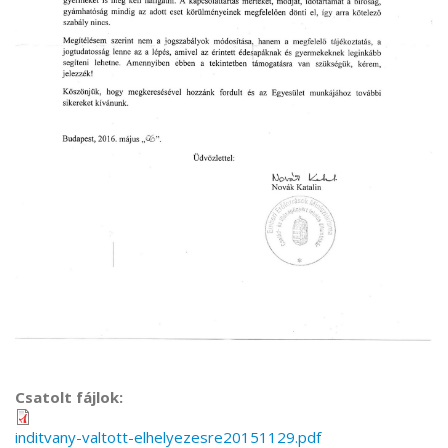
Csatolt fájlok:
inditvany-valtott-elhelyezesre20151129.pdf