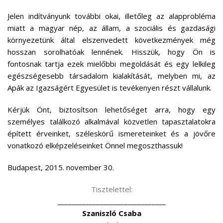
Jelen indítványunk további okai, illetőleg az alapprobléma
miatt a magyar nép, az állam, a szociális és gazdasági
környezetünk által elszenvedett következmények még
hosszan sorolhatóak lennének. Hisszük, hogy Ön is
fontosnak tartja ezek mielőbbi megoldását és egy lelkileg
egészségesebb társadalom kialakítását, melyben mi, az
Apák az Igazságért Egyesület is tevékenyen részt vállalunk.
Kérjük Önt, biztosítson lehetőséget arra, hogy egy
személyes találkozó alkalmával közvetlen tapasztalatokra
épített érveinket, széleskörű ismereteinket és a jövőre
vonatkozó elképzeléseinket Önnel megoszthassuk!
Budapest, 2015. november 30.
Tisztelettel:
_______________________________
Szaniszló Csaba