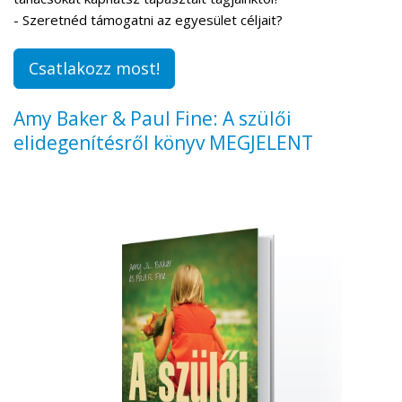
- Szeretnéd támogatni az egyesület céljait?
Csatlakozz most!
Amy Baker & Paul Fine: A szülői
elidegenítésről könyv MEGJELENT