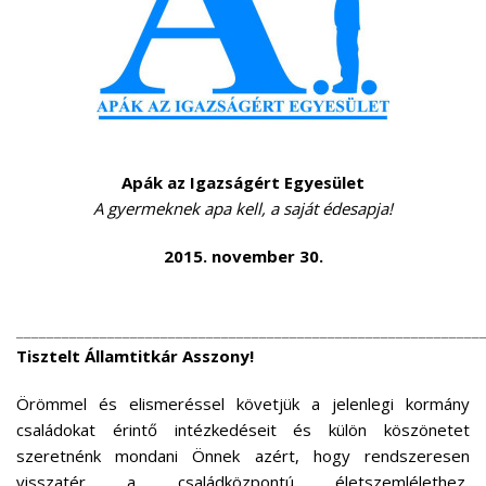
Apák az Igazságért Egyesület
A gyermeknek apa kell, a saját édesapja!
2015. november 30.
_____________________________________________________________
Tisztelt Államtitkár Asszony!
Örömmel és elismeréssel követjük a jelenlegi kormány
családokat érintő intézkedéseit és külön köszönetet
szeretnénk mondani Önnek azért, hogy rendszeresen
visszatér a családközpontú életszemlélethez,