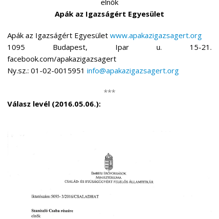
elnök
Apák az Igazságért Egyesület
Apák az Igazságért Egyesület
www.apakazigazsagert.org
1095 Budapest, Ipar u. 15-21.
facebook.com/apakazigazsagert
Ny.sz.: 01-02-0015951
info@apakazigazsagert.org
***
Válasz levél (2016.05.06.):