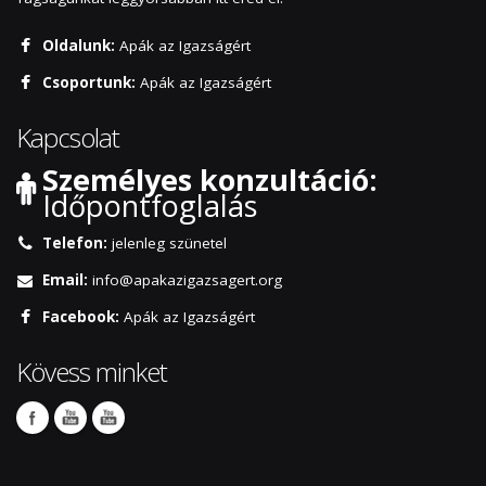
Oldalunk:
Apák az Igazságért
Csoportunk:
Apák az Igazságért
Kapcsolat
Személyes konzultáció:
Időpontfoglalás
Telefon:
jelenleg szünetel
Email:
info@apakazigazsagert.org
Facebook:
Apák az Igazságért
Kövess minket