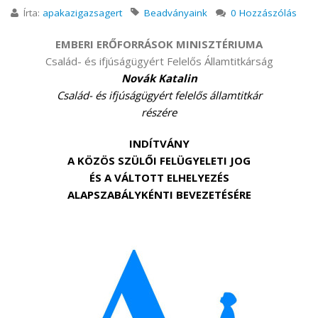
Írta:
apakazigazsagert
Beadványaink
0 Hozzászólás
EMBERI ERŐFORRÁSOK MINISZTÉRIUMA
Család- és ifjúságügyért Felelős Államtitkárság
Novák Katalin
Család- és ifjúságügyért felelős államtitkár
részére
INDÍTVÁNY
A KÖZÖS SZÜLŐI FELÜGYELETI JOG
ÉS A VÁLTOTT ELHELYEZÉS
ALAPSZABÁLYKÉNTI BEVEZETÉSÉRE