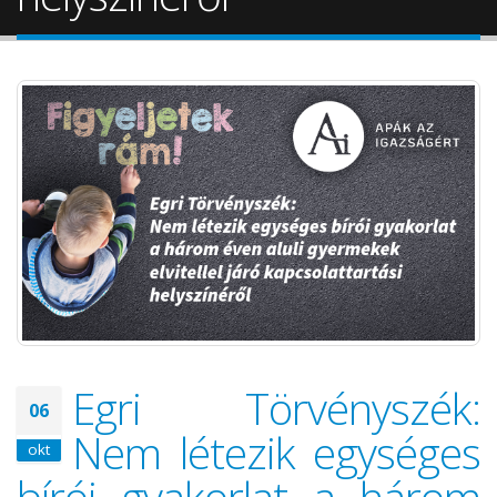
Egri Törvényszék:
06
Nem létezik egységes
okt
bírói gyakorlat a három