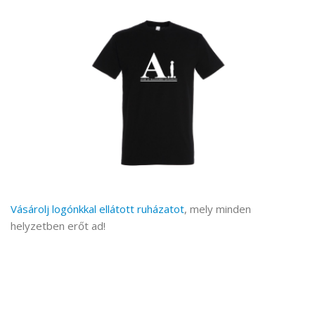
Vásárolj logónkkal ellátott ruházatot
, mely minden
helyzetben erőt ad!