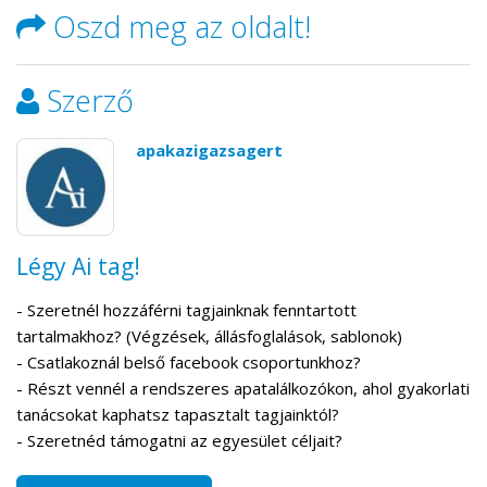
Oszd meg az oldalt!
Szerző
apakazigazsagert
Légy Ai tag!
- Szeretnél hozzáférni tagjainknak fenntartott
tartalmakhoz? (Végzések, állásfoglalások, sablonok)
- Csatlakoznál belső facebook csoportunkhoz?
- Részt vennél a rendszeres apatalálkozókon, ahol gyakorlati
tanácsokat kaphatsz tapasztalt tagjainktól?
- Szeretnéd támogatni az egyesület céljait?