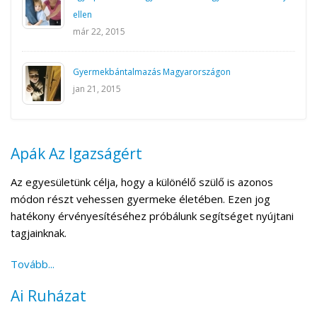
ellen
már 22, 2015
Gyermekbántalmazás Magyarországon
jan 21, 2015
Apák Az Igazságért
Az egyesületünk célja, hogy a különélő szülő is azonos
módon részt vehessen gyermeke életében. Ezen jog
hatékony érvényesítéséhez próbálunk segítséget nyújtani
tagjainknak.
Tovább...
Ai Ruházat