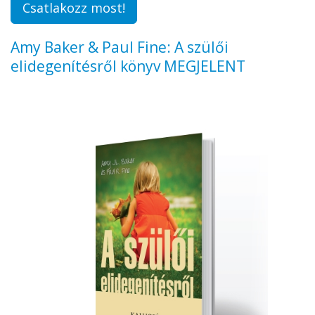
Csatlakozz most!
Amy Baker & Paul Fine: A szülői
elidegenítésről könyv MEGJELENT