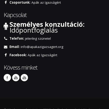
Csoportunk:
Apák az Igazságért
Kapcsolat
Személyes konzultáció:
Időpontfoglalás
Telefon:
jelenleg szünetel
Email:
info@apakazigazsagert.org
Facebook:
Apák az Igazságért
Kövess minket